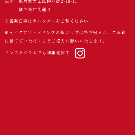
住所：東京都大田区仲六郷2-18-11
雑色商店街通り
※営業日等はカレンダーをご覧ください
※テイクアウトドリンクの紙コップは持ち帰るか、ごみ箱
に捨てていただくようご協力お願いいたします。
インスタグラムでも情報発信中