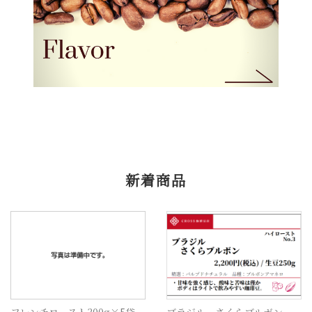
新着商品
フレンチロースト300g×5袋
ブラジル さくらブルボン