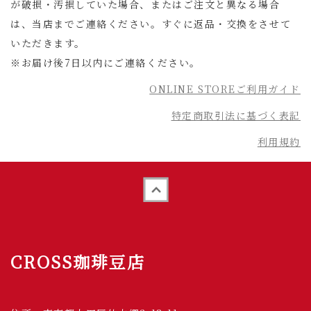
が破損・汚損していた場合、またはご注文と異なる場合
は、当店までご連絡ください。すぐに返品・交換をさせて
いただきます。
※お届け後7日以内にご連絡ください。
ONLINE STOREご利用ガイド
特定商取引法に基づく表記
利用規約
Back to top
CROSS珈琲豆店