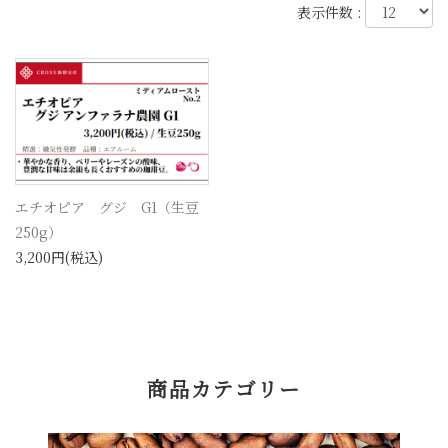
表示件数 :
エチオピア グジ G1（生豆
250g）
3,200円(税込)
商品カテゴリー