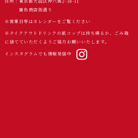
住所：東京都大田区仲六郷2-18-11
雑色商店街通り
※営業日等はカレンダーをご覧ください
※テイクアウトドリンクの紙コップは持ち帰るか、ごみ箱
に捨てていただくようご協力お願いいたします。
インスタグラムでも情報発信中