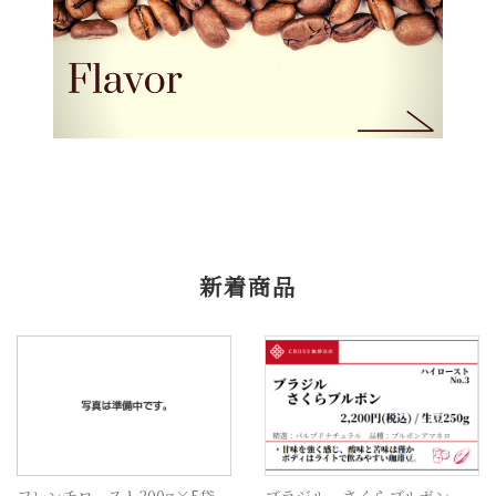
新着商品
フレンチロースト300g×5袋
ブラジル さくらブルボン