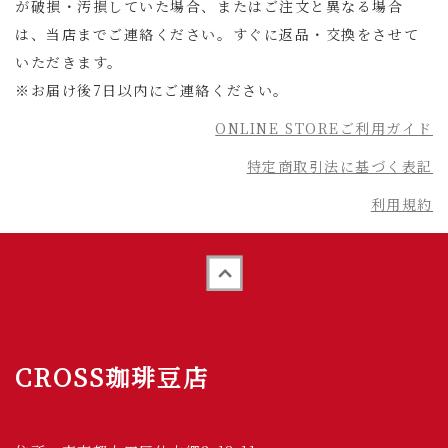
が破損・汚損していた場合、またはご注文と異なる場合
は、当店までご連絡ください。すぐに返品・交換をさせて
いただきます。
※お届け後7日以内にご連絡ください。
ONLINE STOREご利用ガイド
特定商取引法に基づく表記
利用規約
Back to top
CROSS珈琲豆店