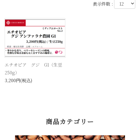
表示件数 :
エチオピア グジ G1（生豆
250g）
3,200円(税込)
商品カテゴリー