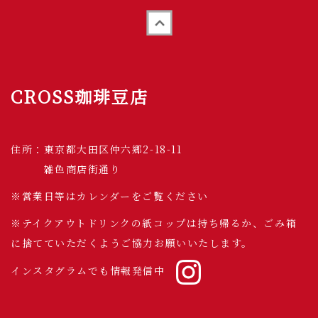
Back to top
CROSS珈琲豆店
住所：東京都大田区仲六郷2-18-11
雑色商店街通り
※営業日等はカレンダーをご覧ください
※テイクアウトドリンクの紙コップは持ち帰るか、ごみ箱
に捨てていただくようご協力お願いいたします。
インスタグラムでも情報発信中