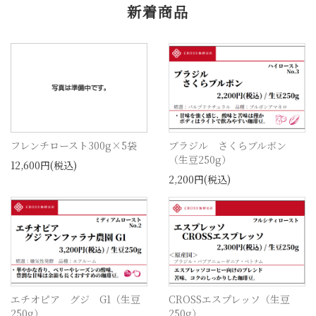
新着商品
フレンチロースト300g×5袋
ブラジル さくらブルボン
（生豆250g）
12,600円(税込)
2,200円(税込)
エチオピア グジ G1（生豆
CROSSエスプレッソ（生豆
250g）
250g）