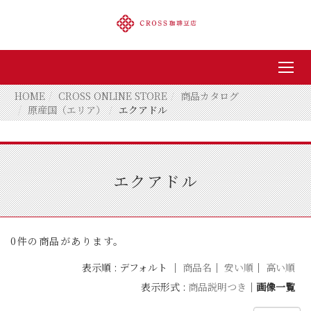
HOME
CROSS ONLINE STORE
商品カタログ
原産国（エリア）
エクアドル
エクアドル
0件の商品があります。
表示順 : デフォルト ｜
商品名
｜
安い順
｜
高い順
表示形式 :
商品説明つき
｜
画像一覧