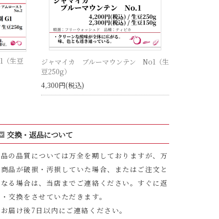
1（生豆
ジャマイカ ブルーマウンテン No1（生
豆250g）
4,300円(税込)
交換・返品について
商品の品質については万全を期しておりますが、万
一商品が破損・汚損していた場合、またはご注文と
異なる場合は、当店までご連絡ください。すぐに返
品・交換をさせていただきます。
※お届け後7日以内にご連絡ください。