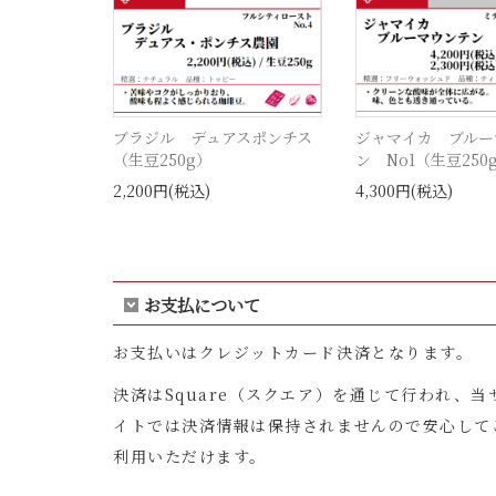
ブラジル デュアスポンチス
ジャマイカ ブルー
（生豆250g）
ン No1（生豆250
2,200円(税込)
4,300円(税込)
お支払について
お支払いはクレジットカード決済となります。
決済はSquare（スクエア）を通じて行われ、当
イトでは決済情報は保持されませんので安心して
利用いただけます。