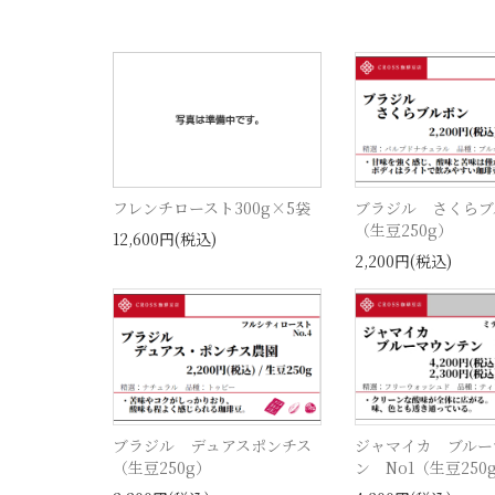
フレンチロースト300g×5袋
ブラジル さくらブ
（生豆250g）
12,600円(税込)
2,200円(税込)
ブラジル デュアスポンチス
ジャマイカ ブルー
（生豆250g）
ン No1（生豆250