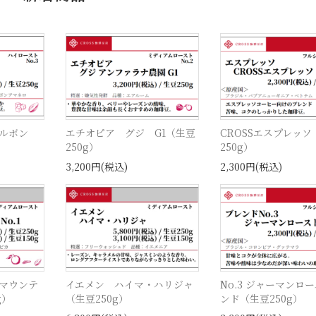
ルボン
エチオピア グジ G1（生豆
CROSSエスプレッソ
250g）
250g）
3,200円(税込)
2,300円(税込)
マウンテ
イエメン ハイマ・ハリジャ
No.3 ジャーマンロ
g）
（生豆250g）
ンド（生豆250g）