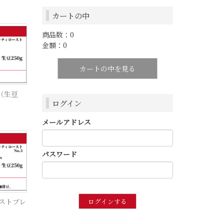
カートの中
商品数：0
金額：0
カートの中を見る
（生豆
ログイン
メールアドレス
パスワード
ーストブレ