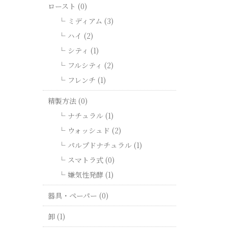
ロースト (0)
ミディアム (3)
ハイ (2)
シティ (1)
フルシティ (2)
フレンチ (1)
精製方法 (0)
ナチュラル (1)
ウォッシュド (2)
パルプドナチュラル (1)
スマトラ式 (0)
嫌気性発酵 (1)
器具・ペーパー (0)
卸 (1)