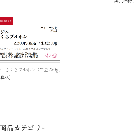
表示件数 :
 さくらブルボン（生豆250g）
(税込)
商品カテゴリー