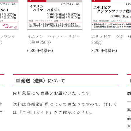
マウンテ
イエメン ハイマ・ハリジャ
エチオピア グジ G
g）
（生豆250g）
250g）
6,800円(税込)
3,200円(税込)
発送（送料）について
佐川急便にて商品をお届けいたします。
サ
送料は各都道府県によって異なりますので、詳しく
ご
は「
ご利用ガイド
」をご確認ください。