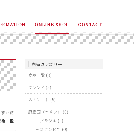
ORMATION
ONLINE SHOP
CONTACT
商品カテゴリー
商品一覧 (8)
ブレンド (5)
ストレート (5)
原産国（エリア） (0)
｜
高い順
ブラジル (2)
画像一覧
コロンビア (0)