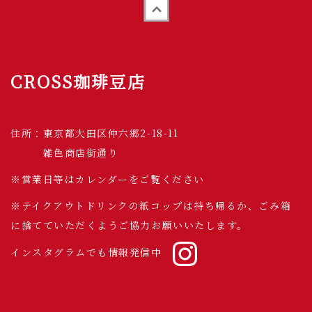
Back to top
CROSS珈琲豆店
住所：東京都大田区仲六郷2-18-11
雑色商店街通り
※営業日等はカレンダーをご覧ください
※テイクアウトドリンクの紙コップは持ち帰るか、ごみ箱
に捨てていただくようご協力お願いいたします。
インスタグラムでも情報発信中