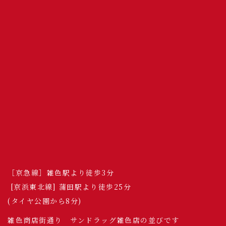
［京急線］雑色駅より徒歩3分
[京浜東北線] 蒲田駅より徒歩25分
(タイヤ公園から8分)
雑色商店街通り サンドラッグ雑色店の並びです