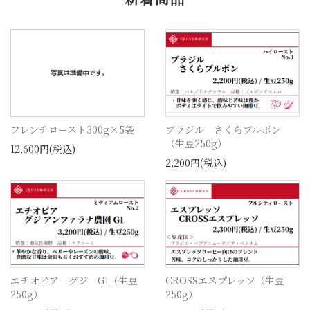
フレンチロースト300g×5袋
ブラジル さくらブルボン
（生豆250g）
12,600円(税込)
2,200円(税込)
エチオピア グジ G1（生豆
CROSSエスプレッソ（生豆
250g）
250g）