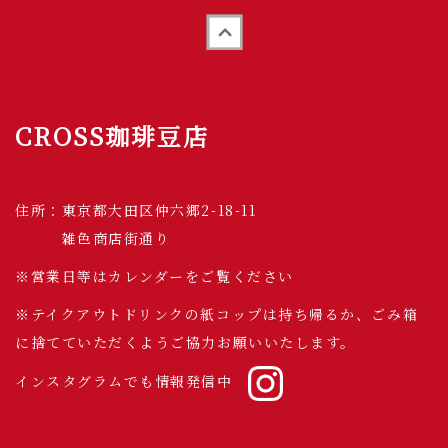
Back to top
CROSS珈琲豆店
住所：東京都大田区仲六郷2-18-11
雑色商店街通り
※営業日等はカレンダーをご覧ください
※テイクアウトドリンクの紙コップは持ち帰るか、ごみ箱
に捨てていただくようご協力お願いいたします。
インスタグラムでも情報発信中