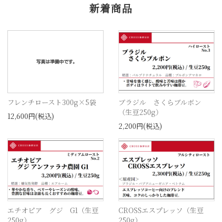
新着商品
フレンチロースト300g×5袋
ブラジル さくらブルボン
（生豆250g）
12,600円(税込)
2,200円(税込)
エチオピア グジ G1（生豆
CROSSエスプレッソ（生豆
250g）
250g）